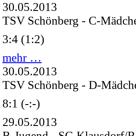
30.05.2013
TSV Schönberg - C-Mädch
3:4 (1:2)
mehr …
30.05.2013
TSV Schönberg - D-Mädch
8:1 (-:-)
29.05.2013
B-Jugend - SG Klausdorf/R