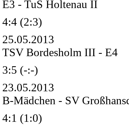
E3 - TuS Holtenau II
4:4 (2:3)
25.05.2013
TSV Bordesholm III - E4
3:5 (-:-)
23.05.2013
B-Mädchen - SV Großhans
4:1 (1:0)