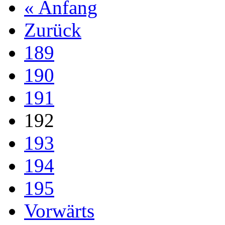
« Anfang
Zurück
189
190
191
192
193
194
195
Vorwärts