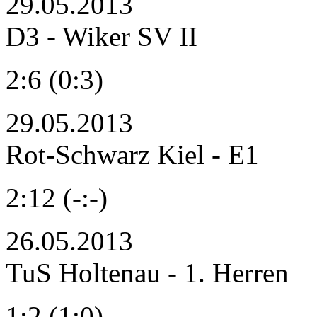
29.05.2013
D3 - Wiker SV II
2:6 (0:3)
29.05.2013
Rot-Schwarz Kiel - E1
2:12 (-:-)
26.05.2013
TuS Holtenau - 1. Herren
1:2 (1:0)