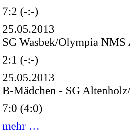
7:2 (-:-)
25.05.2013
SG Wasbek/Olympia NMS A
2:1 (-:-)
25.05.2013
B-Mädchen - SG Altenholz
7:0 (4:0)
mehr …