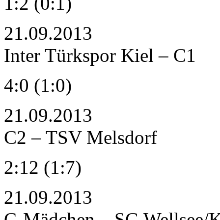
1:2 (0:1)
21.09.2013
Inter Türkspor Kiel – C1
4:0 (1:0)
21.09.2013
C2 – TSV Melsdorf
2:12 (1:7)
21.09.2013
C-Mädchen – SG Wellsee/K