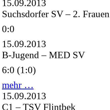
15.09.2013
Suchsdorfer SV – 2. Frauen
0:0
15.09.2013
B-Jugend – MED SV
6:0 (1:0)
mehr …
15.09.2013
C1 – TSV Flintbek