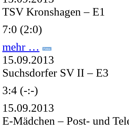
TSV Kronshagen – E1
7:0 (2:0)
mehr …
15.09.2013
Suchsdorfer SV II – E3
3:4 (-:-)
15.09.2013
E-Mädchen – Post- und Te