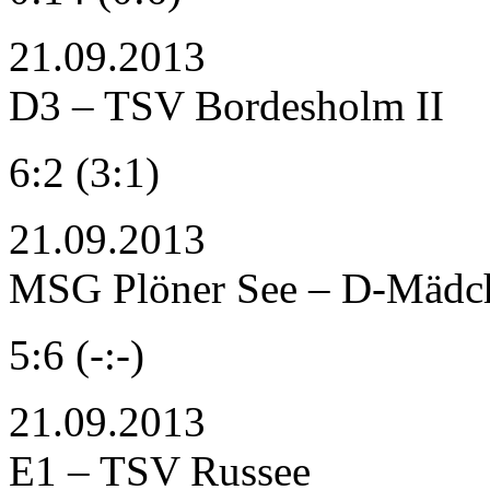
21.09.2013
D3 – TSV Bordesholm II
6:2 (3:1)
21.09.2013
MSG Plöner See – D-Mädc
5:6 (-:-)
21.09.2013
E1 – TSV Russee