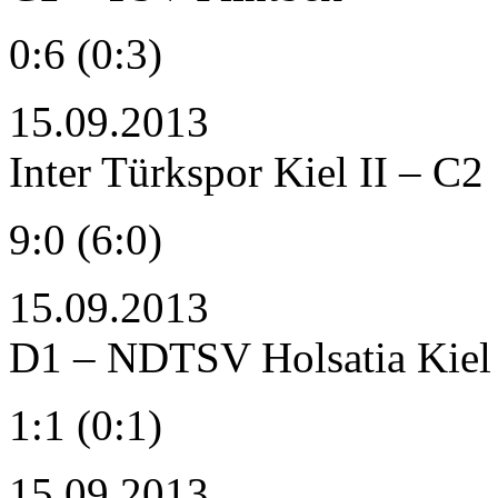
0:6 (0:3)
15.09.2013
Inter Türkspor Kiel II – C2
9:0 (6:0)
15.09.2013
D1 – NDTSV Holsatia Kiel
1:1 (0:1)
15.09.2013