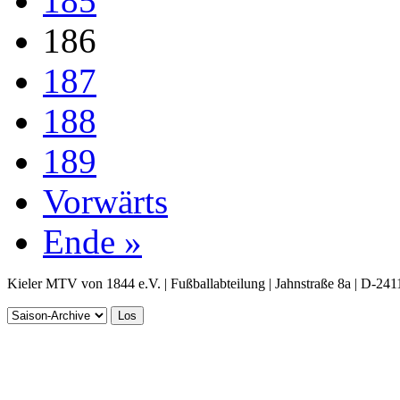
185
186
187
188
189
Vorwärts
Ende »
Kieler MTV von 1844 e.V. | Fußballabteilung | Jahnstraße 8a | D-241