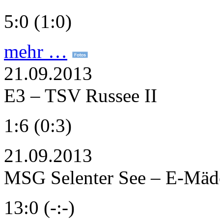
5:0 (1:0)
mehr …
21.09.2013
E3 – TSV Russee II
1:6 (0:3)
21.09.2013
MSG Selenter See – E-Mäd
13:0 (-:-)