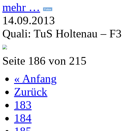
mehr …
14.09.2013
Quali: TuS Holtenau – F3
Seite 186 von 215
« Anfang
Zurück
183
184