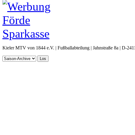
Kieler MTV von 1844 e.V. | Fußballabteilung | Jahnstraße 8a | D-241