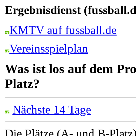
Ergebnisdienst (fussball.d
KMTV auf fussball.de
Vereinsspielplan
Was ist los auf dem Pro
Platz?
Nächste 14 Tage
Die Plätze (A- und B-Platz)