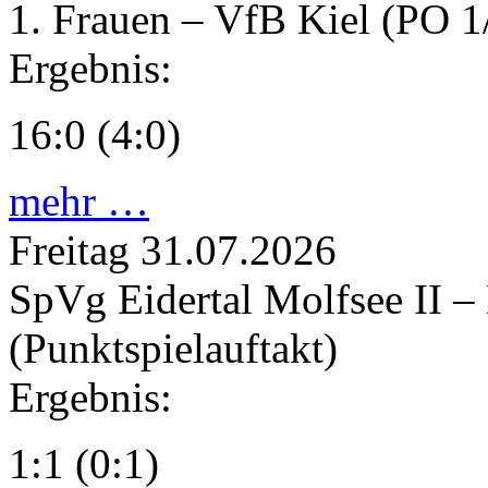
1. Frauen – VfB Kiel (PO 1
Ergebnis:
16:0 (4:0)
mehr …
Freitag
31.07.2026
SpVg Eidertal Molfsee II –
(Punktspielauftakt)
Ergebnis:
1:1 (0:1)