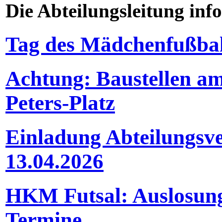
Die Abteilungsleitung inf
Tag des Mädchenfußbal
Achtung: Baustellen am
Peters-Platz
Einladung Abteilungs
13.04.2026
HKM Futsal: Auslosun
Termine