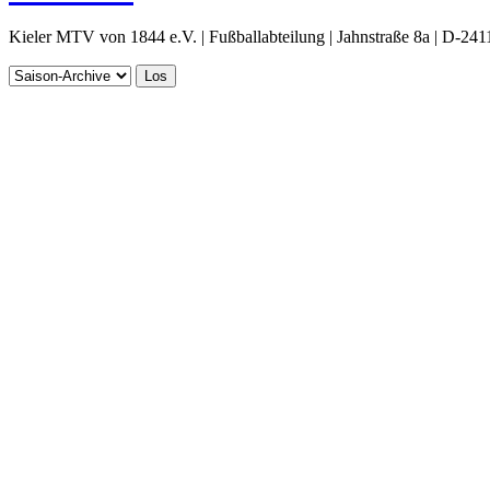
Kieler MTV von 1844 e.V. | Fußballabteilung | Jahnstraße 8a | D-241