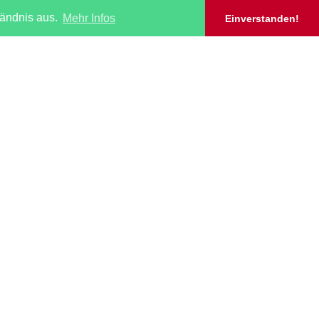
tändnis aus.
Mehr Infos
Einverstanden!