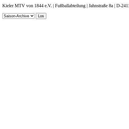
Kieler MTV von 1844 e.V. | Fußballabteilung | Jahnstraße 8a | D-241