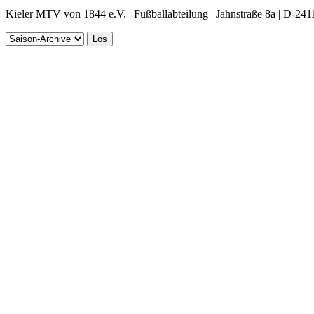
Kieler MTV von 1844 e.V. | Fußballabteilung | Jahnstraße 8a | D-241