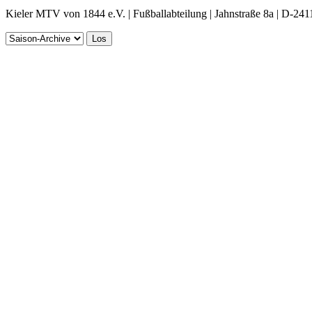
Kieler MTV von 1844 e.V. | Fußballabteilung | Jahnstraße 8a | D-241