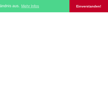
tändnis aus.
Mehr Infos
Einverstanden!