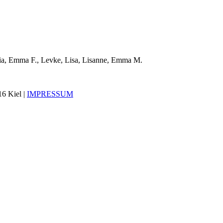
ria, Emma F., Levke, Lisa, Lisanne, Emma M.
16 Kiel |
IMPRESSUM