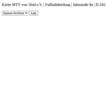
Kieler MTV von 1844 e.V. | Fußballabteilung | Jahnstraße 8a | D-241