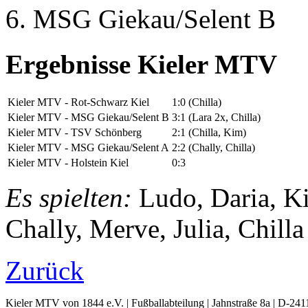
6. MSG Giekau/Selent B
Ergebnisse Kieler MTV
Kieler MTV - Rot-Schwarz Kiel
1:0
(Chilla)
Kieler MTV - MSG Giekau/Selent B
3:1
(Lara 2x, Chilla)
Kieler MTV - TSV Schönberg
2:1
(Chilla, Kim)
Kieler MTV - MSG Giekau/Selent A
2:2
(Chally, Chilla)
Kieler MTV - Holstein Kiel
0:3
Es spielten:
Ludo, Daria, Ki
Chally, Merve, Julia, Chilla
Zurück
Kieler MTV von 1844 e.V. | Fußballabteilung | Jahnstraße 8a | D-241